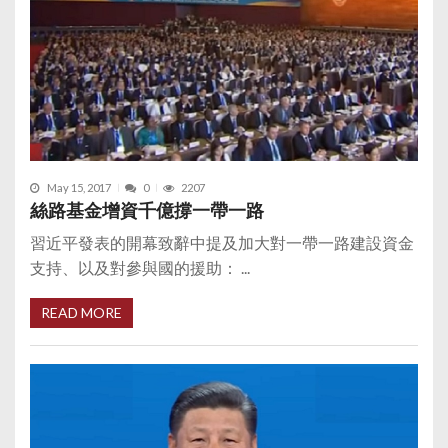
May 15, 2017
0
2207
絲路基金增資千億撐一帶一路
習近平發表的開幕致辭中提及加大對一帶一路建設資金
支持、以及對參與國的援助： ...
READ MORE