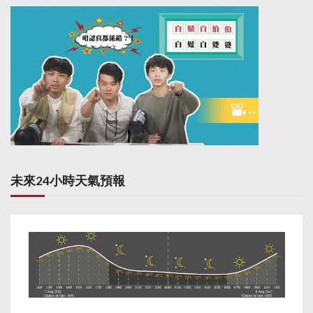
未來24小時天氣預報