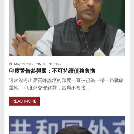
May 15, 2017
0
2077
印度警告參與國：不可持續債務負擔
這次沒有出席高峰論壇的印度一直被視為一帶一路戰略
重地。印度外交部解釋，當局不會接 ...
READ MORE