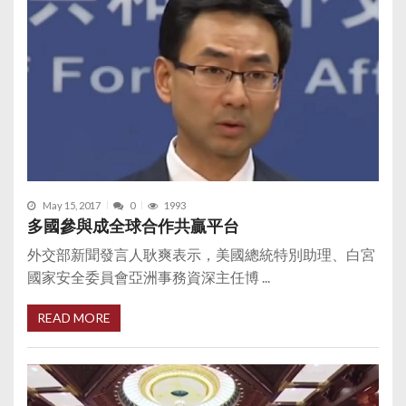
May 15, 2017
0
1993
多國參與成全球合作共贏平台
外交部新聞發言人耿爽表示，美國總統特別助理、白宮
國家安全委員會亞洲事務資深主任博 ...
READ MORE