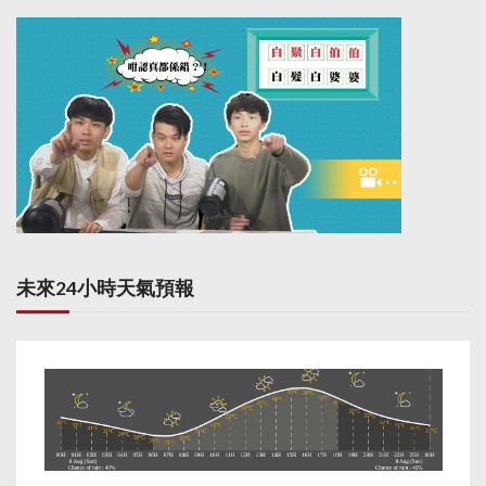
未來24小時天氣預報