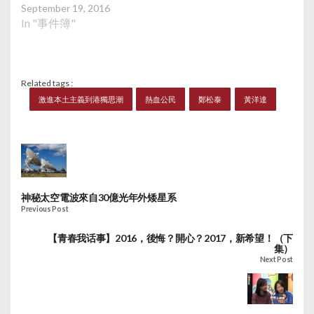
September 19, 2016
In "事件簿"
Related tags :
激進本土主義到港獨思潮
熱血公民
鄭松泰
黃洋達
神秘太空電波來自30億光年外矮星系
Previous Post
【青春我话事】2016，後悔？開心？2017，新希望！（下
集）
Next Post