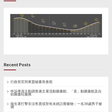
Recent Posts
行政長官與東盟秘書長會面
申訴專員主動調查康文署流動圖書館、「喜」動圖書館及自
助圖書站服務
衞生署打擊非法售賣或管有未經註冊藥物︱一名38歲男子被
捕