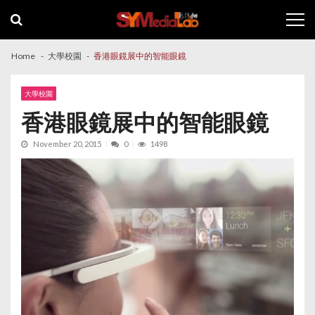
Skip
Skip
to
to
navigation
content
Home
大學校園
香港眼鏡展中的智能眼鏡
大學校園
香港眼鏡展中的智能眼鏡
November 20, 2015
0
1498