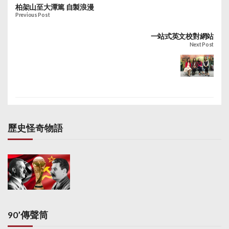
柏架山至大潭篤 自製浪漫
Previous Post
一站式英文校對網站
Next Post
歷史怪奇物語
90’傳聲筒