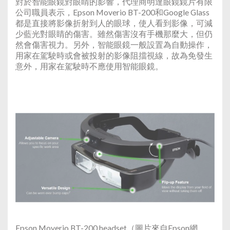
對於智能眼鏡對眼睛的影響，代理商明達眼鏡鏡片有限
公司職員表示，Epson Moverio BT-200和Google Glass
都是直接將影像折射到人的眼球，使人看到影像，可減
少藍光對眼睛的傷害。雖然傷害沒有手機那麼大，但仍
然會傷害視力。另外，智能眼鏡一般設置為自動操作，
用家在駕駛時或會被投射的影像阻擋視線，故為免發生
意外，用家在駕駛時不應使用智能眼鏡。
Epson Moverio BT-200 headset（圖片來自Epson網