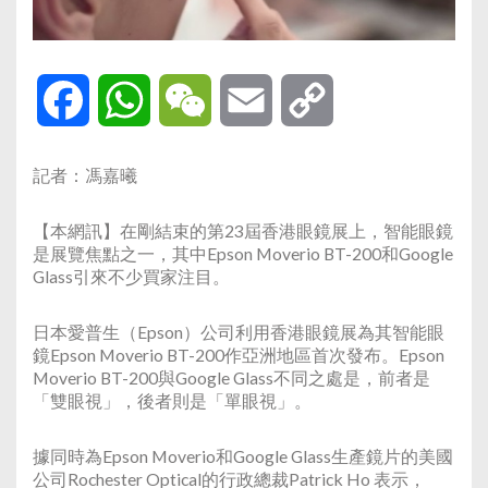
Facebook
WhatsApp
WeChat
Email
Copy
Link
記者：馮嘉曦
【本網訊】在剛結束的第23屆香港眼鏡展上，智能眼鏡
是展覽焦點之一，其中Epson Moverio BT-200和Google
Glass引來不少買家注目。
日本愛普生（Epson）公司利用香港眼鏡展為其智能眼
鏡Epson Moverio BT-200作亞洲地區首次發布。Epson
Moverio BT-200與Google Glass不同之處是，前者是
「雙眼視」，後者則是「單眼視」。
據同時為Epson Moverio和Google Glass生產鏡片的美國
公司Rochester Optical的行政總裁Patrick Ho 表示，