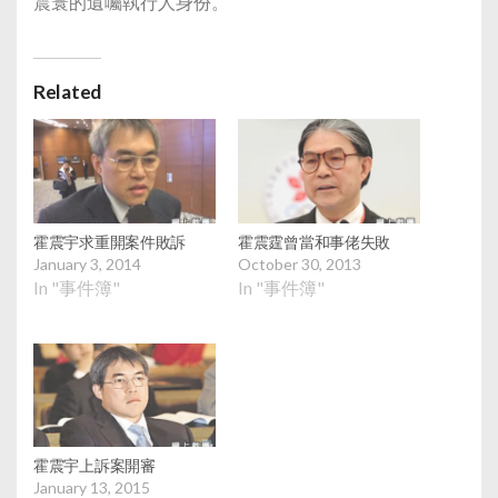
震寰的遺囑執行人身份。
Related
霍震宇求重開案件敗訴
霍震霆曾當和事佬失敗
January 3, 2014
October 30, 2013
In "事件簿"
In "事件簿"
霍震宇上訴案開審
January 13, 2015