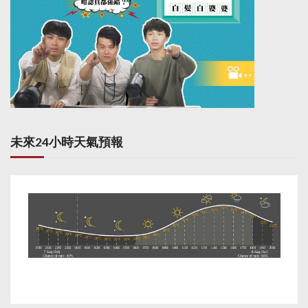
未來24小時天氣預報