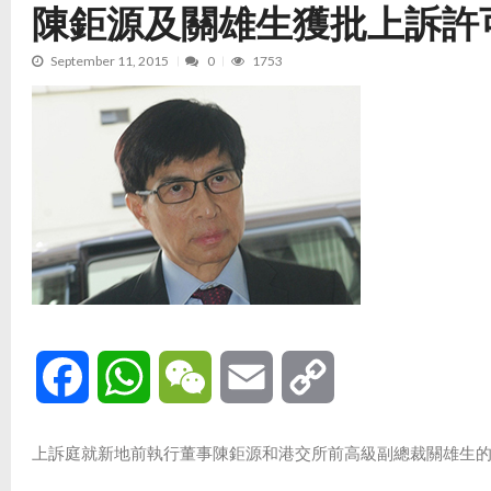
陳鉅源及關雄生獲批上訴許
September 11, 2015
0
1753
Facebook
WhatsApp
WeChat
Email
Copy
Link
上訴庭就新地前執行董事陳鉅源和港交所前高級副總裁關雄生