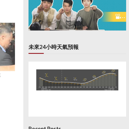
未來24小時天氣預報
監
Recent Posts