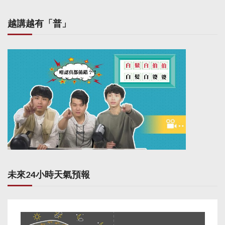
越講越有「普」
未來24小時天氣預報