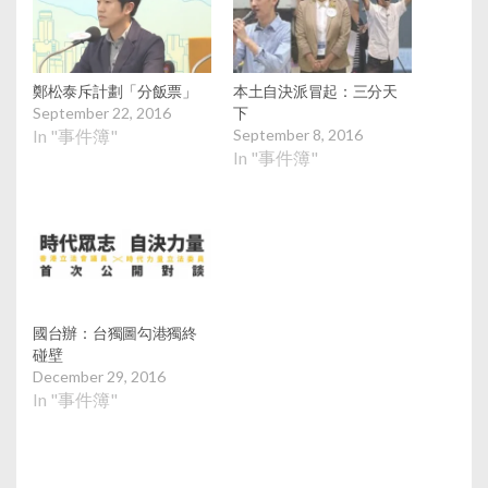
鄭松泰斥計劃「分飯票」
本土自決派冒起：三分天
September 22, 2016
下
In "事件簿"
September 8, 2016
In "事件簿"
國台辦：台獨圖勾港獨終
碰壁
December 29, 2016
In "事件簿"