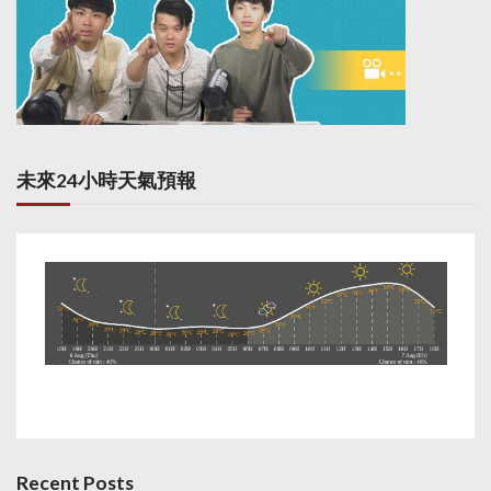
未來24小時天氣預報
Recent Posts