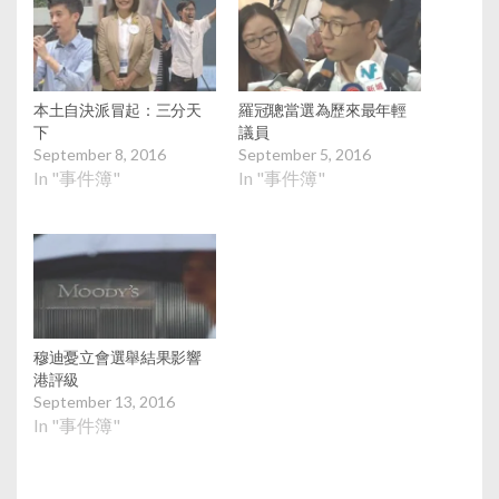
本土自決派冒起：三分天
羅冠聰當選為歷來最年輕
下
議員
September 8, 2016
September 5, 2016
In "事件簿"
In "事件簿"
穆迪憂立會選舉結果影響
港評級
September 13, 2016
In "事件簿"