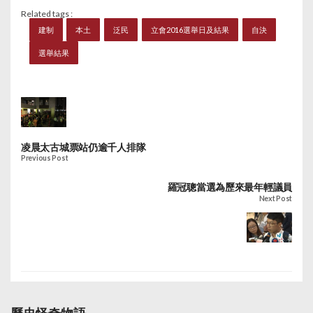
Related tags :
建制
本土
泛民
立會2016選舉日及結果
自決
選舉結果
凌晨太古城票站仍逾千人排隊
Previous Post
羅冠聰當選為歷來最年輕議員
Next Post