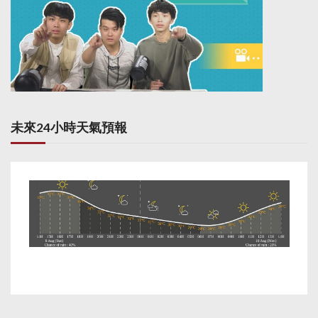
未來24小時天氣預報