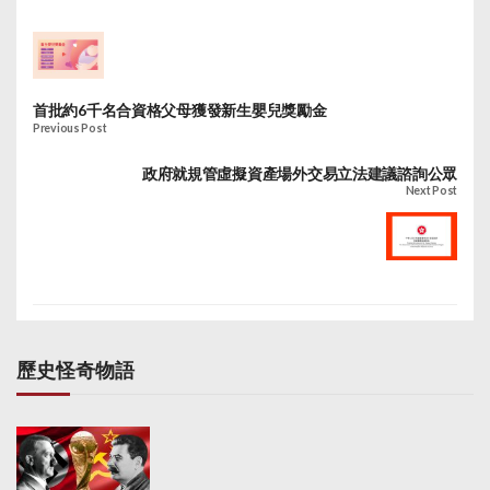
首批約6千名合資格父母獲發新生嬰兒獎勵金
Previous Post
政府就規管虛擬資產場外交易立法建議諮詢公眾
Next Post
歷史怪奇物語