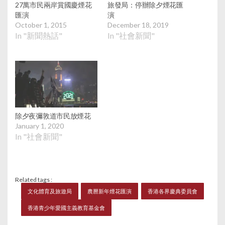
27萬市民兩岸賞國慶煙花
旅發局：停辦除夕煙花匯
匯演
演
October 1, 2015
December 18, 2019
In "新聞熱話"
In "社會新聞"
除夕夜彌敦道市民放煙花
January 1, 2020
In "社會新聞"
Related tags :
文化體育及旅遊局
農曆新年煙花匯演
香港各界慶典委員會
香港青少年愛國主義教育基金會