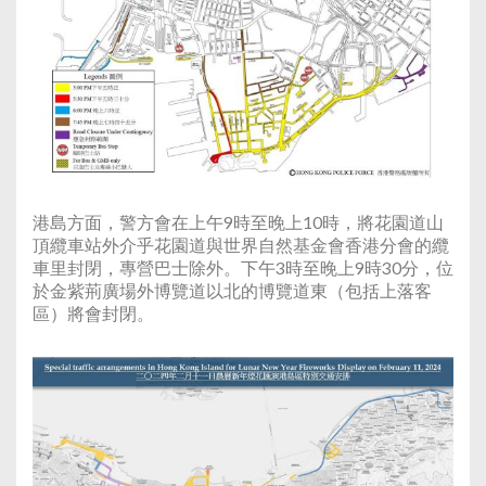
港島方面，警方會在上午9時至晚上10時，將花園道山
頂纜車站外介乎花園道與世界自然基金會香港分會的纜
車里封閉，專營巴士除外。下午3時至晚上9時30分，位
於金紫荊廣場外博覽道以北的博覽道東（包括上落客
區）將會封閉。