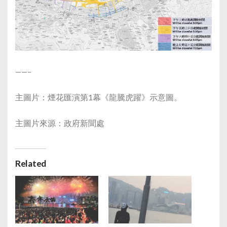
——–
主圖片：煙花匯演第1幕《龍騰虎躍》示意圖。
主圖片來源：政府新聞處
Related