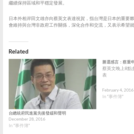
繼續保持區域和平穩定發展。
日本外相岸田文雄亦向蔡英文表達祝賀，指台灣是日本的重要
會維持與台灣非政府工作關係，深化合作和交流，又表示希望
Related
勝選感言：蔡重
蔡英文晚上8點
表
February 4, 2016
In "事件簿"
台總統府民進黨先後發緩和聲明
December 28, 2016
In "事件簿"