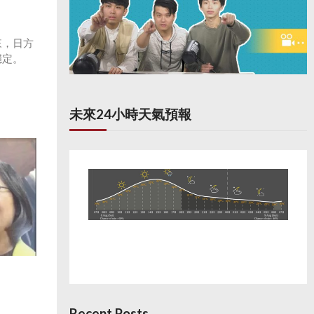
來，日方
穩定。
未來24小時天氣預報
Recent Posts