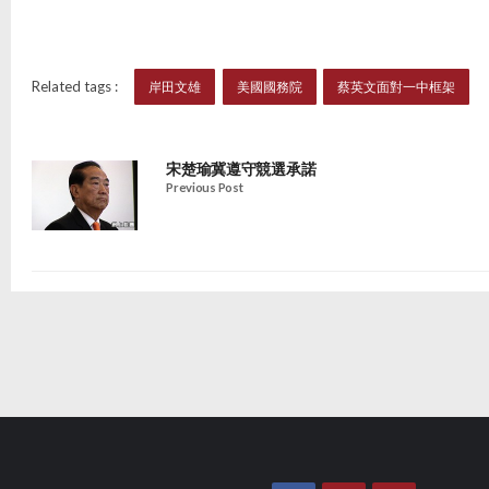
Related tags :
岸田文雄
美國國務院
蔡英文面對一中框架
宋楚瑜冀遵守競選承諾
Previous Post