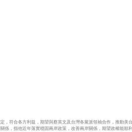
穩定，符合各方利益，期望與蔡英文及台灣各黨派領袖合作，推動美
好關係，指他近年落實穩固兩岸政策，改善兩岸關係，期望政權能順