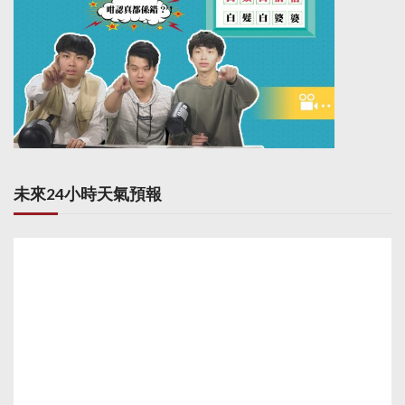
未來24小時天氣預報