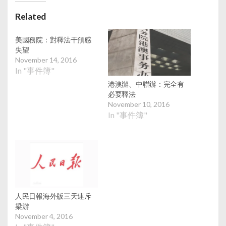
Related
美國務院：對釋法干預感
失望
November 14, 2016
In "事件簿"
港澳辦、中聯辦：完全有
必要釋法
November 10, 2016
In "事件簿"
人民日報海外版三天連斥
梁游
November 4, 2016