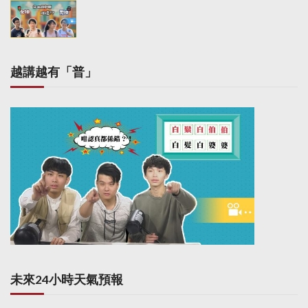
越講越有「普」
未來24小時天氣預報