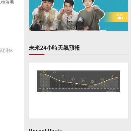
人頭落地
未來24小時天氣預報
因退休
Recent Posts