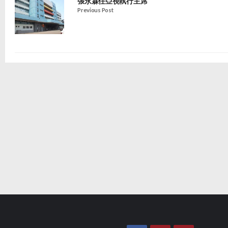
張永霖任亞視執行主席
Previous Post