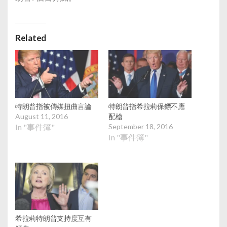
Related
特朗普指被傳媒扭曲言論
特朗普指希拉莉保鏢不應
August 11, 2016
配槍
In "事件簿"
September 18, 2016
In "事件簿"
希拉莉特朗普支持度互有