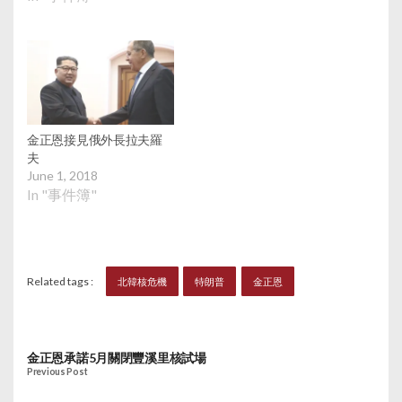
金正恩接見俄外長拉夫羅
夫
June 1, 2018
In "事件簿"
Related tags :
北韓核危機
特朗普
金正恩
金正恩承諾5月關閉豐溪里核試場
Previous Post