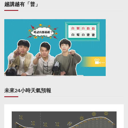
越講越有「普」
未來24小時天氣預報