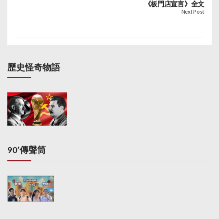
《板門店宣言》全文
Next Post
歷史怪奇物語
90’傳聲筒