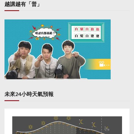
越講越有「普」
未來24小時天氣預報