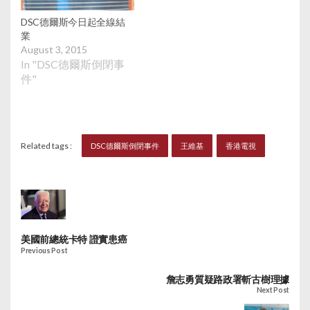
DSC德爾斯今日起全線結
業
August 3, 2015
In "DSC德爾斯倒閉事
件"
Related tags :
DSC德爾斯倒閉事件
王維基
香港電視
美國前總統卡特 證實患癌
Previous Post
詹志勇質疑路政署斬古樹理據
Next Post