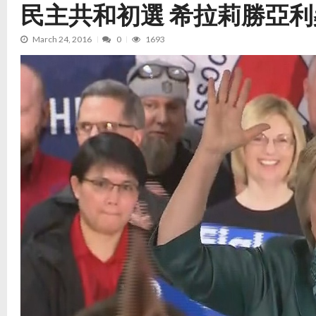
民主共和初選 希拉莉勝亞
March 24, 2016
0
1693