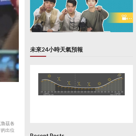
未來24小時天氣預報
克魯茲各
普的出位
Recent Posts