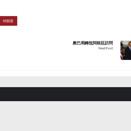
特朗普
奧巴馬轉抵阿根廷訪問
Next Post