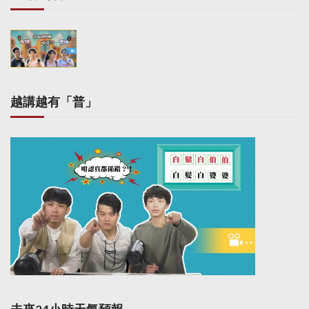
越講越有「普」