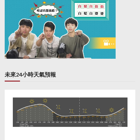
未來24小時天氣預報