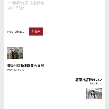
In "港府修訂《逃犯條
例》爭議"
Related tags :
郭榮鏗
普及社區檢測計劃今展開
Previous Post
報章社評節錄9.02
Next Post