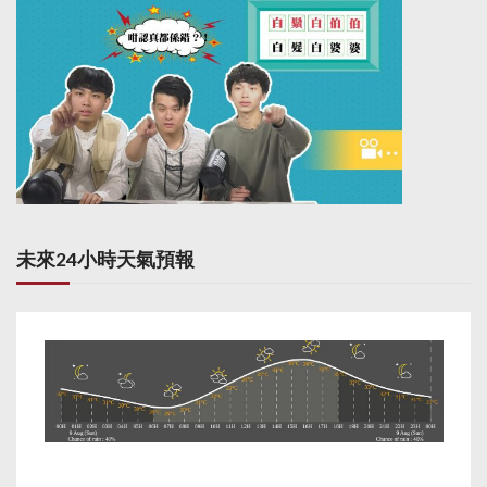
未來24小時天氣預報