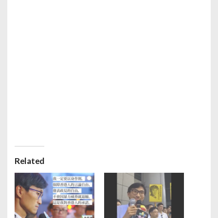
Related