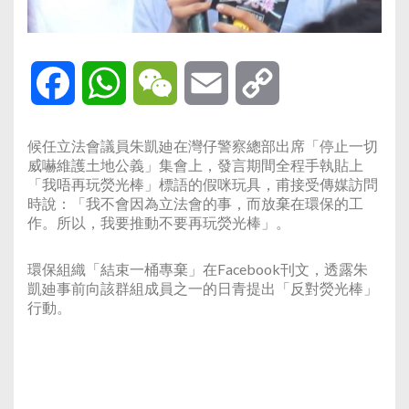
Facebook
WhatsApp
WeChat
Email
Copy
Link
候任立法會議員朱凱廸在灣仔警察總部出席「停止一切
威嚇維護土地公義」集會上，發言期間全程手執貼上
「我唔再玩熒光棒」標語的假咪玩具，甫接受傳媒訪問
時說：「我不會因為立法會的事，而放棄在環保的工
作。所以，我要推動不要再玩熒光棒」。
環保組織「結束一桶專棄」在Facebook刊文，透露朱
凱廸事前向該群組成員之一的日青提出「反對熒光棒」
行動。