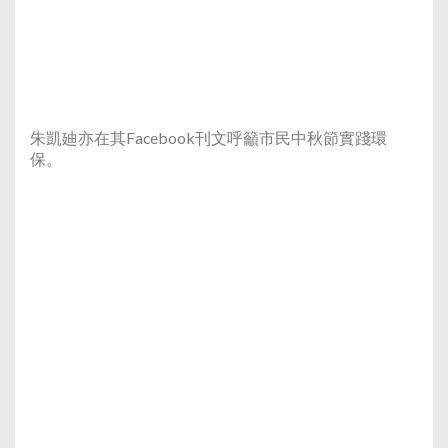
朱凱廸亦在其Facebook刊文呼籲市民中秋節實踐環
保。