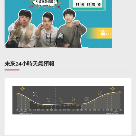
未來24小時天氣預報