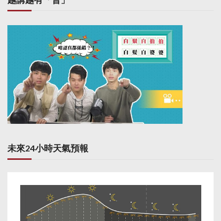
未來24小時天氣預報