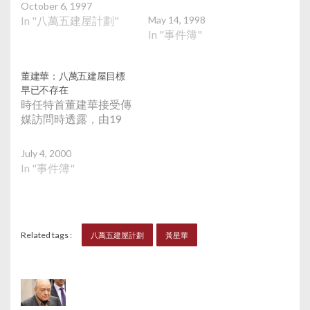
October 6, 1997
In "八萬五建屋計劃"
May 14, 1998
In "事件簿"
董建華：八萬五建屋目標
早已不存在
時任特首董建華接受傳
媒訪問時透露，由19
July 4, 2000
In "事件簿"
Related tags :
八萬五建屋計劃
黃星華