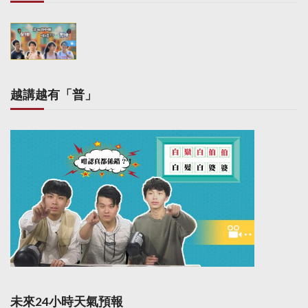
越講越有「普」
未來24小時天氣預報