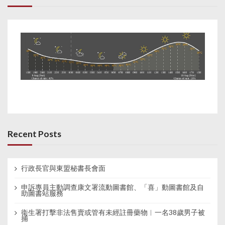
Recent Posts
行政長官與東盟秘書長會面
申訴專員主動調查康文署流動圖書館、「喜」動圖書館及自
助圖書站服務
衞生署打擊非法售賣或管有未經註冊藥物︱一名38歲男子被
捕