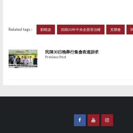
Related tags :
劉曉波
回歸20年中央全面管治權
支聯會
民陣30日晚舉行集會表達訴求
Previous Post