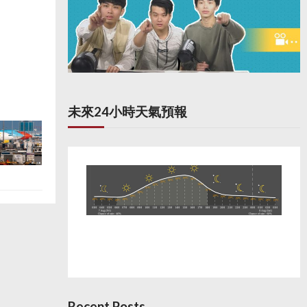
未來24小時天氣預報
Recent Posts