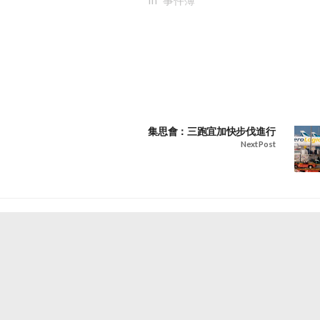
集思會：三跑宜加快步伐進行
Next Post