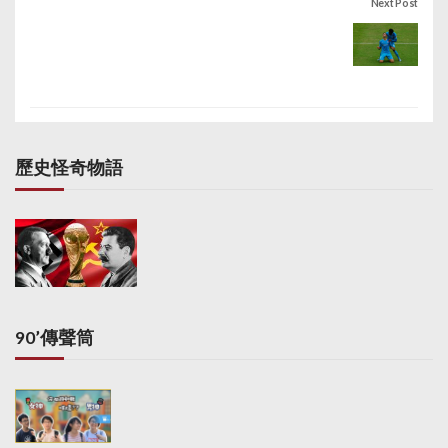
Next Post
歷史怪奇物語
90’傳聲筒