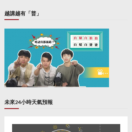
越講越有「普」
未來24小時天氣預報