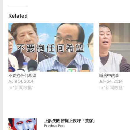
Related
不要抱任何希望
睡房中的事
April 14, 2014
July 24, 2014
In "新聞敢批"
In "新聞敢批"
上訴失敗 許庭上疾呼「荒謬」
Previous Post