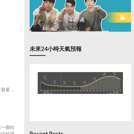
未來24小時天氣預報
大發展，
第一個站
Recent Posts
但由於梁