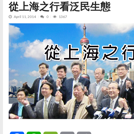
從上海之行看泛民生態
April 11, 2014
0
1367