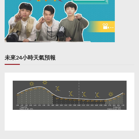
未來24小時天氣預報