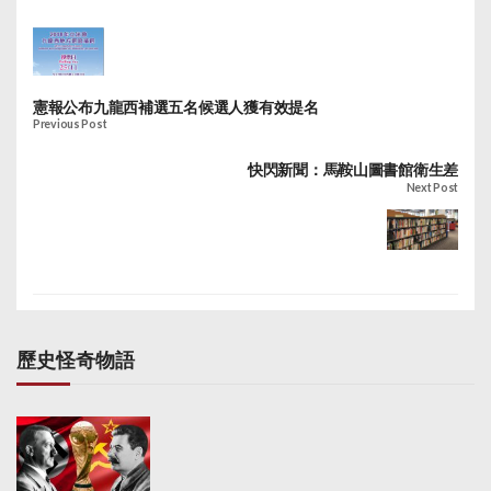
憲報公布九龍西補選五名候選人獲有效提名
Previous Post
快閃新聞：馬鞍山圖書館衛生差
Next Post
歷史怪奇物語