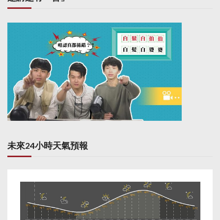
未來24小時天氣預報