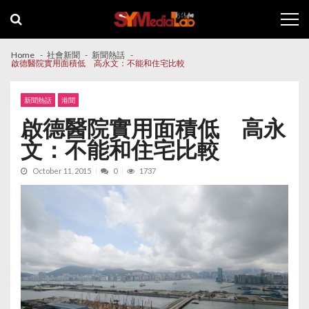
Skip
Skip
to
to
navigation
content
Home
社會新聞
新聞熱話
啟德醫院實用面積低 高永文：不能和住宅比較
新聞熱話
港聞
啟德醫院實用面積低 高永
文：不能和住宅比較
October 11, 2015
0
1737