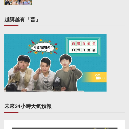
越講越有「普」
未來24小時天氣預報