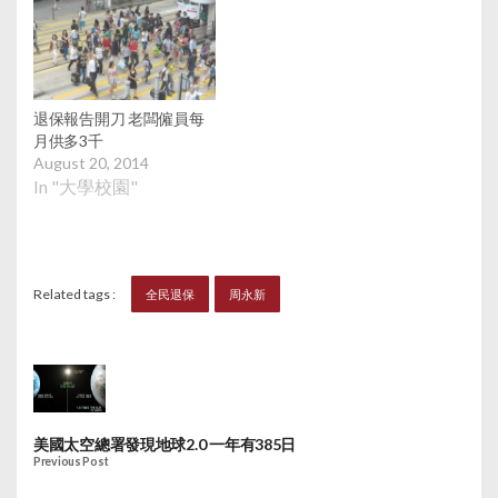
退保報告開刀 老闆僱員每
月供多3千
August 20, 2014
In "大學校園"
Related tags :
全民退保
周永新
美國太空總署發現地球2.0 一年有385日
Previous Post