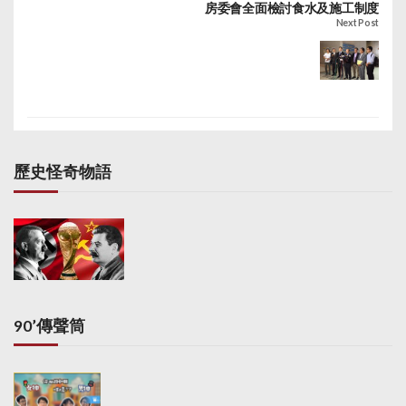
房委會全面檢討食水及施工制度
Next Post
歷史怪奇物語
90’傳聲筒