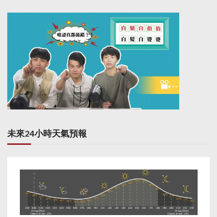
未來24小時天氣預報