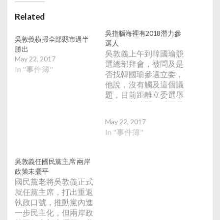
Related
吳指腦海裡有2018潛力參
吳敦義横掃全部縣市過半
選人
勝出
吳敦義上午到韓國瑜競
May 22, 2017
選總部拜會，被問及是
In "事件簿"
否找韓國瑜參選立委，
他說，沒有觸及這個議
題，目前距離立委選舉
還有一段時間，反而是
2018年地方選舉，全台
May 22, 2017
每一縣市有潛力參選
In "事件簿"
人，幾乎都在他腦海
裡，也有相當深入熟
悉，但必須經過一定程
吳敦義任國民黨主席 兩岸
序，以及考量致勝的可
政策未擺平
能性，適當時機推出人
國民黨老將吳敦義正式
選。他表示，自己可以
就任黨主席，打出重返
在2008年選舉帶領國民
執政口號，推動黨內進
黨橫掃立法院，把民進
一步民主化，但兩岸政
黨打到剩27席，就是因