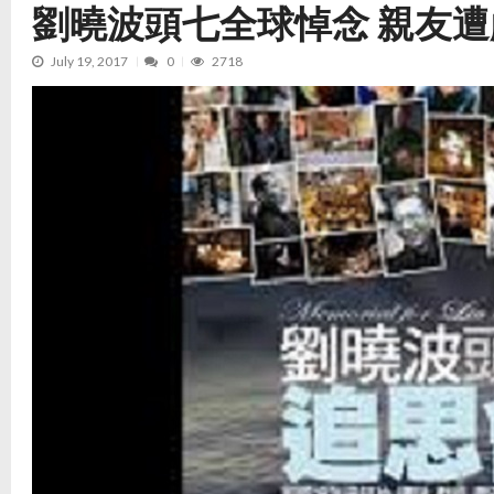
劉曉波頭七全球悼念 親友遭
July 19, 2017
0
2718