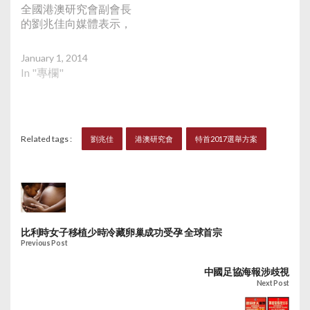
全國港澳研究會副會長
的劉兆佳向媒體表示，
January 1, 2014
In "專欄"
Related tags :
劉兆佳
港澳研究會
特首2017選舉方案
比利時女子移植少時冷藏卵巢成功受孕 全球首宗
Previous Post
中國足協海報涉歧視
Next Post