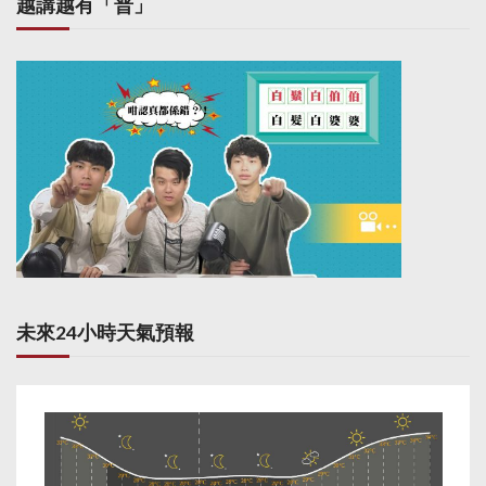
越講越有「普」
未來24小時天氣預報