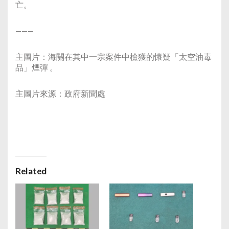
亡。
———
主圖片：海關在其中一宗案件中檢獲的懷疑「太空油毒
品」煙彈 。
主圖片來源：政府新聞處
Related