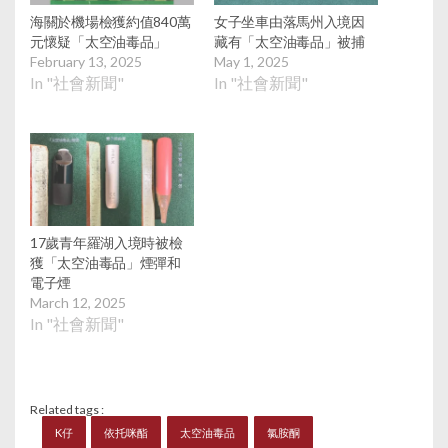
海關於機場檢獲約值840萬
女子坐車由落馬州入境因
元懷疑「太空油毒品」
藏有「太空油毒品」被捕
February 13, 2025
May 1, 2025
In "社會新聞"
In "社會新聞"
17歲青年羅湖入境時被檢
獲「太空油毒品」煙彈和
電子煙
March 12, 2025
In "社會新聞"
Related tags :
K仔
依托咪酯
太空油毒品
氯胺酮