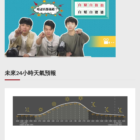
未來24小時天氣預報