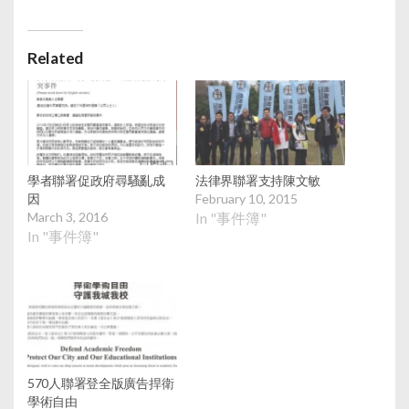
Related
學者聯署促政府尋騷亂成
法律界聯署支持陳文敏
因
February 10, 2015
March 3, 2016
In "事件簿"
In "事件簿"
570人聯署登全版廣告捍衛
學術自由