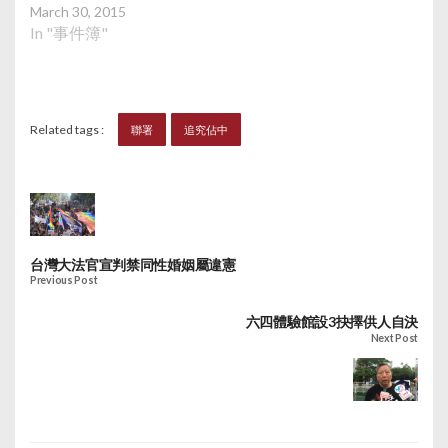
March 30, 2015
In "事件簿"
Related tags :
聯署
追究佔中
台灣大法官宣判禁同性婚姻屬違憲
Previous Post
六四體驗館設3抉擇供人自決
Next Post