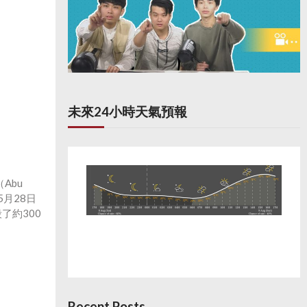
未來24小時天氣預報
Abu
5月28日
了約300
Recent Posts