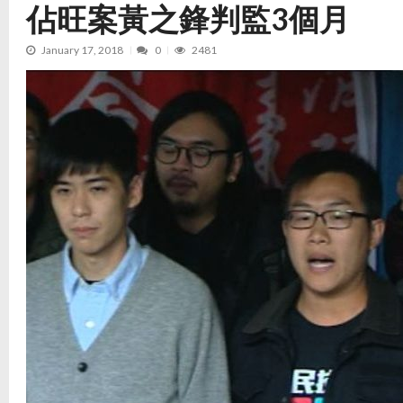
佔旺案黃之鋒判監3個月
January 17, 2018
0
2481