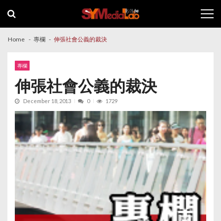
Skip
Skip
to
to
navigation
content
Home
專欄
伸張社會公義的裁決
專欄
伸張社會公義的裁決
December 18, 2013
0
1729