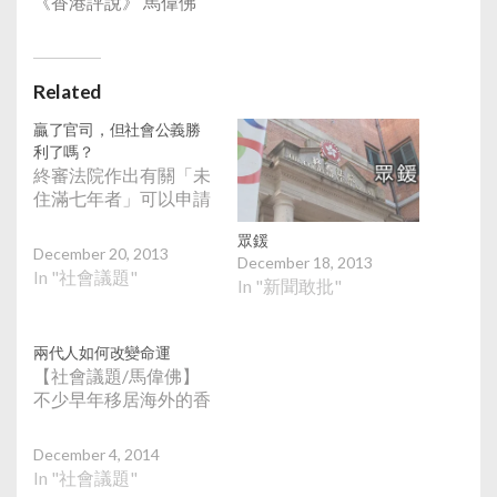
《香港評說》 馬偉佛
Related
贏了官司，但社會公義勝
利了嗎？
終審法院作出有關「未
住滿七年者」可以申請
眾鍰
December 20, 2013
December 18, 2013
In "社會議題"
In "新聞敢批"
兩代人如何改變命運
【社會議題/馬偉佛】
不少早年移居海外的香
December 4, 2014
In "社會議題"