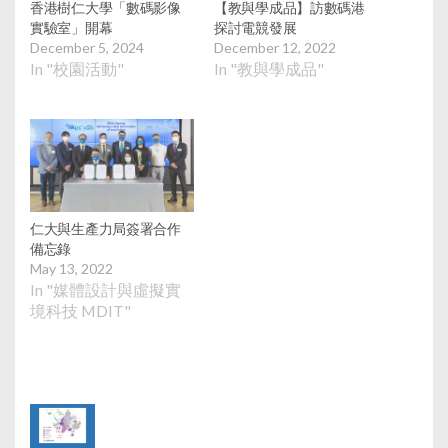
香港樹仁大學「數碼影像
【教與學成品】訪數碼港
實驗室」開幕
探討電競發展
December 5, 2024
December 12, 2022
In "校園活動"
In "教與學成品"
仁大與生產力局簽署合作
備忘錄
May 13, 2022
In "媒體設計與虛擬實
境科技 MDIT"