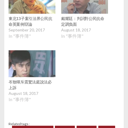
東北13子案引法界公民抗
戴耀廷：判詞對公民抗命
命英案例辯論
定調負面
September 20, 2017
August 18, 2017
In "事件簿"
In "事件簿"
岑敖暉斥震驚法庭說法必
上訴
August 18, 2017
In "事件簿"
Related tags :