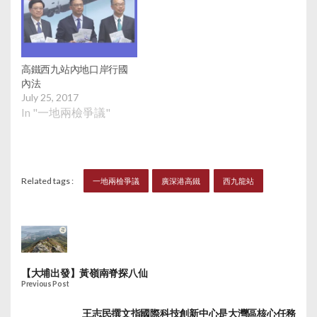
高鐵西九站內地口岸行國
內法
July 25, 2017
In "一地兩檢爭議"
Related tags :
一地兩檢爭議
廣深港高鐵
西九龍站
【大埔出發】黃嶺南脊探八仙
Previous Post
王志民撰文指國際科技創新中心是大灣區核心任務