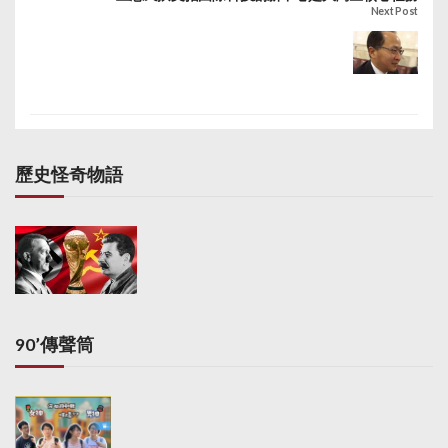
Next Post
歷史怪奇物語
90’傳聲筒