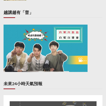
越講越有「普」
未來24小時天氣預報