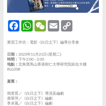
Facebook
WhatsApp
WeChat
Email
Copy
Link
實習工作坊：電影《白日之下》編導分享會
日期：
2023年11月21日 (星期二)
時間：
下午2:00 – 3:30
地點：
北角寶馬山香港樹仁大學研究院綜合大樓
RLG208
嘉賓：
簡君晋／《白日之下》導演及編劇
唐翠萍／《白日之下》編劇
李卓風／《白日之下》編劇