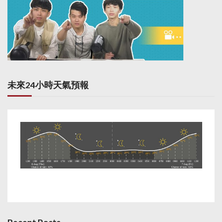
未來24小時天氣預報