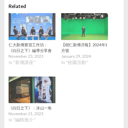
Related
仁大新傳實習工作坊：
【樹仁新傳月報】2024年1
《白日之下》編導分享會
月號
November 23, 2023
January 29, 2024
In "新傳講座"
In "校園活動"
《白日之下》：冰山一角
November 21, 2023
In "編輯推介"