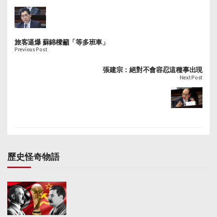
旅客逼爆 蘇錦樑籲「等多班車」
Previous Post
張建宗：絕對不會容忍這種事出現
Next Post
歷史怪奇物語