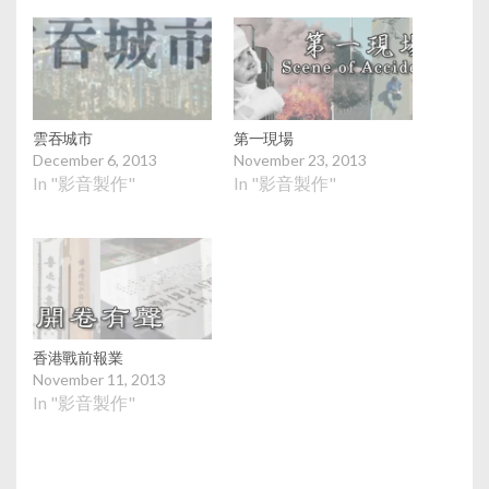
雲吞城市
第一現場
December 6, 2013
November 23, 2013
In "影音製作"
In "影音製作"
香港戰前報業
November 11, 2013
In "影音製作"