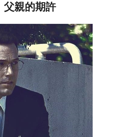
t)：父親的期許