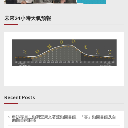
未來24小時天氣預報
Recent Posts
申訴專員主動調查康文署流動圖書館、「喜」動圖書館及自
助圖書站服務