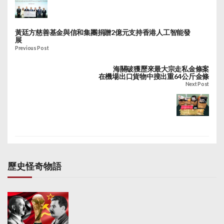
黃廷方慈善基金與信和集團捐贈2億元支持香港人工智能發
展
Previous Post
海關破獲歷來最大宗走私金條案
在機場出口貨物中搜出重64公斤金條
Next Post
歷史怪奇物語