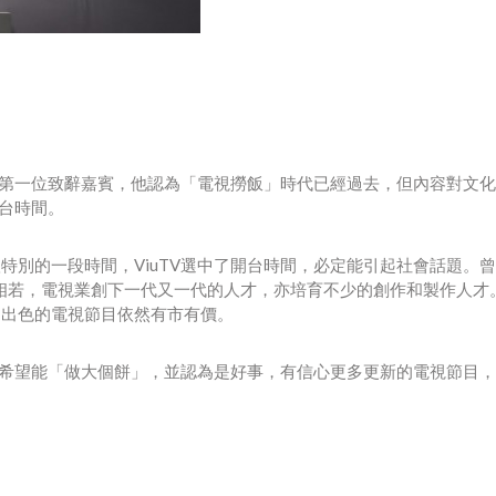
成為第一位致辭嘉賓，他認為「電視撈飯」時代已經過去，但內容對文
開台時間。
特別的一段時間，ViuTV選中了開台時間，必定能引起社會話題。
相若，電視業創下一代又一代的人才，亦培育不少的創作和製作人才
，出色的電視節目依然有市有價。
示，希望能「做大個餅」，並認為是好事，有信心更多更新的電視節目