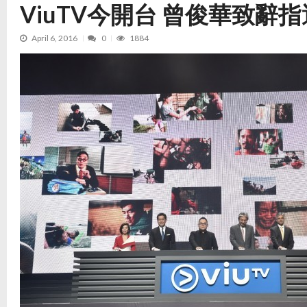
ViuTV今開台 曾俊華致辭
April 6, 2016
0
1884