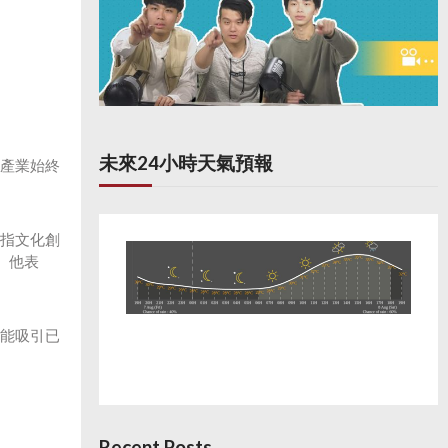
未來24小時天氣預報
化產業始終
曾指文化創
。他表
，能吸引已
Recent Posts