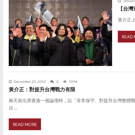
Januar
【台灣
黃介正上
READ
December 23, 2015
0
1594
黃介正：對提升台灣戰力有限
兩天前出席香港一個論壇時，以「非常保守、對提升台灣整體
台 ...
READ MORE