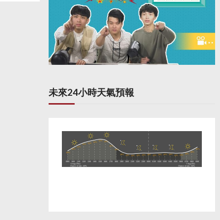
未來24小時天氣預報